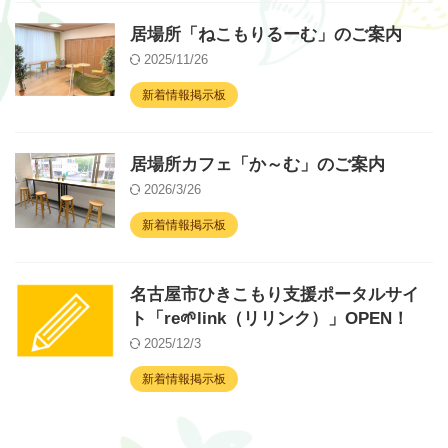
居場所「ねこもりるーむ」のご案内
2025/11/26
新着情報掲示板
居場所カフェ「か～む」のご案内
2026/3/26
新着情報掲示板
名古屋市ひきこもり支援ポータルサイ
ト「re🌱link（リリンク）」OPEN！
2025/12/3
新着情報掲示板