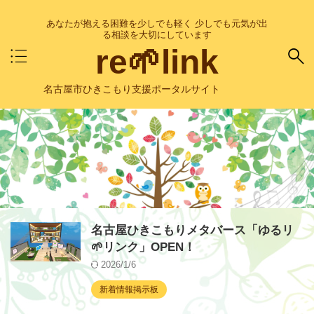
あなたが抱える困難を少しでも軽く 少しでも元気が出
る相談を大切にしています
re🌱link
名古屋市ひきこもり支援ポータルサイト
名古屋ひきこもりメタバース「ゆるリ
🌱リンク」OPEN！
2026/1/6
新着情報掲示板