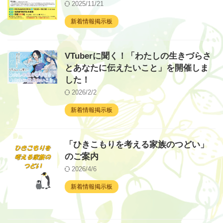
2025/11/21
新着情報掲示板
VTuberに聞く！「わたしの生きづらさ
とあなたに伝えたいこと」を開催しま
した！
2026/2/2
新着情報掲示板
「ひきこもりを考える家族のつどい」
のご案内
2026/4/6
新着情報掲示板