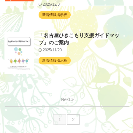
2025/12/3
新着情報掲示板
「名古屋ひきこもり支援ガイドマッ
プ」のご案内
2025/11/20
新着情報掲示板
Next »
1
2