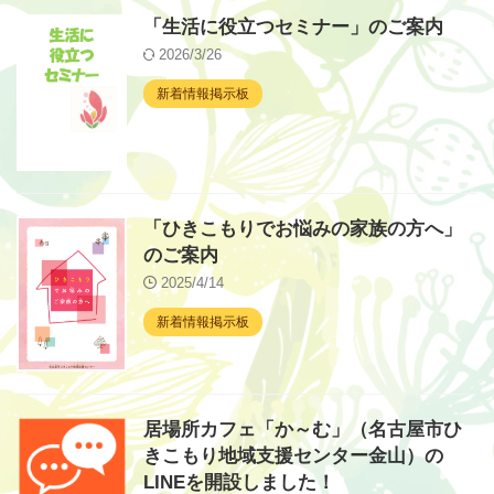
「生活に役立つセミナー」のご案内
2026/3/26
新着情報掲示板
「ひきこもりでお悩みの家族の方へ」
のご案内
2025/4/14
新着情報掲示板
居場所カフェ「か～む」（名古屋市ひ
きこもり地域支援センター金山）の
LINEを開設しました！