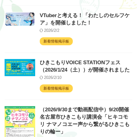
VTuberと考える！「わたしのセルフケ
ア」を開催しました！
2026/2/2
新着情報掲示板
ひきこもりVOICE STATIONフェス
（2026/1/24（土））が開催されました
2026/2/10
新着情報掲示板
（2026/9/30まで動画配信中）9/20開催
名古屋市ひきこもり講演会「ヒキコモ
リ ナマノコエー声から繋がるひきこも
りの輪ー」