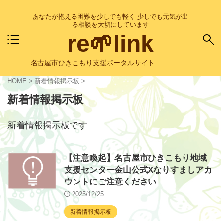
あなたが抱える困難を少しでも軽く 少しでも元気が出
る相談を大切にしています
re🌱link
名古屋市ひきこもり支援ポータルサイト
HOME
>
新着情報掲示板
>
新着情報掲示板
新着情報掲示板です
【注意喚起】名古屋市ひきこもり地域
支援センター金山公式Xなりすましアカ
ウントにご注意ください
2025/12/25
新着情報掲示板