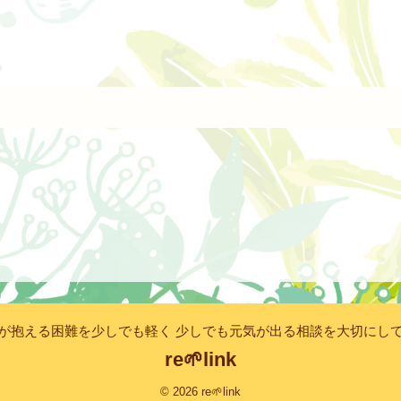
が抱える困難を少しでも軽く 少しでも元気が出る相談を大切にし
re🌱link
© 2026 re🌱link