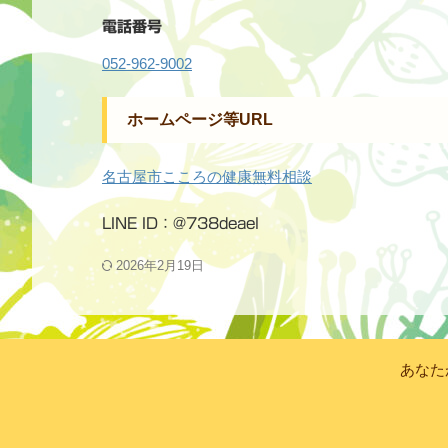
電話番号
052-962-9002
ホームページ等URL
名古屋市こころの健康無料相談
LINE ID：@738deael
2026年2月19日
あなた