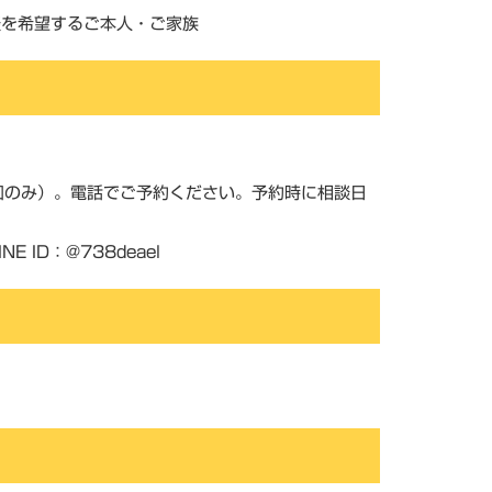
談を希望するご本人・ご家族
回のみ）。電話でご予約ください。予約時に相談日
D：@738deael