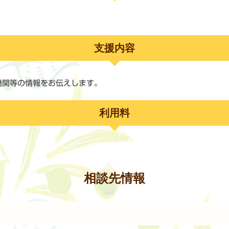
支援内容
機関等の情報をお伝えします。
利用料
相談先情報