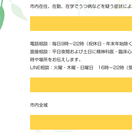
市内在住、在勤、在学でうつ病などを疑う症状によ
電話相談：毎日9時～22時（祝休日・年末年始除
面接相談：平日夜間および土日に精神科医・臨床心
時や場所をお伝えします。
LINE相談：火曜・木曜・日曜日 16時～22時（
市内全域