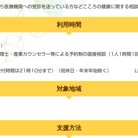
り医療機関への受診を迷っている方などこころの健康に関する相
利用時間
く）
理士・産業カウンセラー等による予約制の面接相談（1人1時間1
受付時間は21時10分まで）（祝休日・年末年始除く） LINE I
対象地域
支援方法