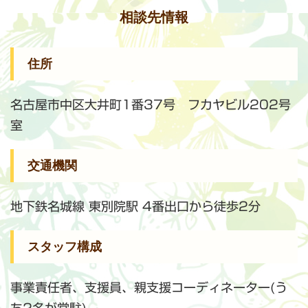
相談先情報
住所
名古屋市中区大井町1番37号 フカヤビル202号
室
交通機関
地下鉄名城線 東別院駅 4番出口から徒歩2分
スタッフ構成
事業責任者、支援員、親支援コーディネーター(う