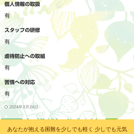
個人情報の取扱
有
スタッフの研修
有
虐待防止への取組
有
苦情への対応
有
2024年3月24日
あなたが抱える困難を少しでも軽く 少しでも元気