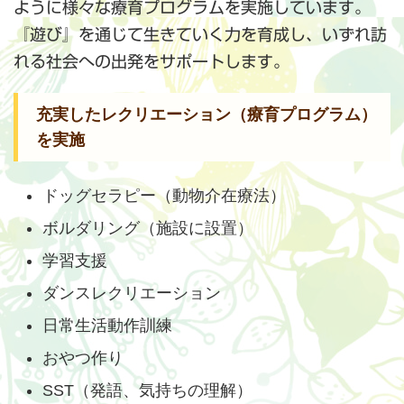
ように様々な療育プログラムを実施しています。
『遊び』を通じて生きていく力を育成し、いずれ訪
れる社会への出発をサポートします。
充実したレクリエーション（療育プログラム）
を実施
ドッグセラピー（動物介在療法）
ボルダリング（施設に設置）
学習支援
ダンスレクリエーション
日常生活動作訓練
おやつ作り
SST（発語、気持ちの理解）