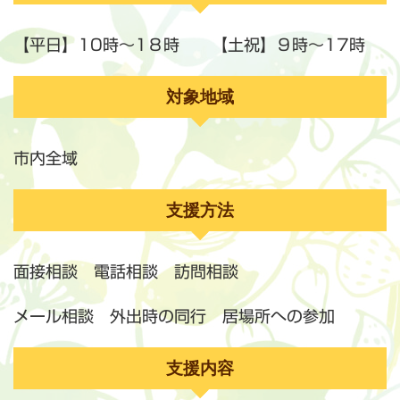
【平日】10時～1８時 【土祝】９時～17時
対象地域
市内全域
支援方法
面接相談 電話相談 訪問相談
メール相談 外出時の同行 居場所への参加
支援内容