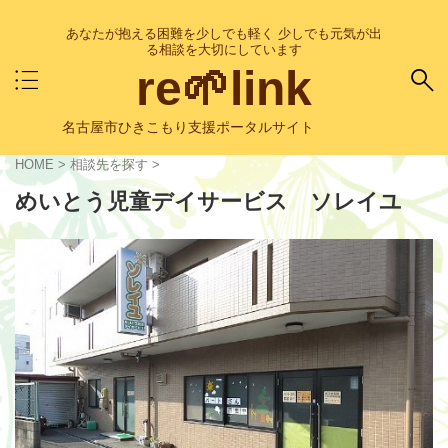
あなたが抱える困難を少しでも軽く 少しでも元気が出
る相談を大切にしています
re🌱link
名古屋市ひきこもり支援ポータルサイト
HOME
>
相談先を探す
>
めいとう児童デイサービス ソレイユ