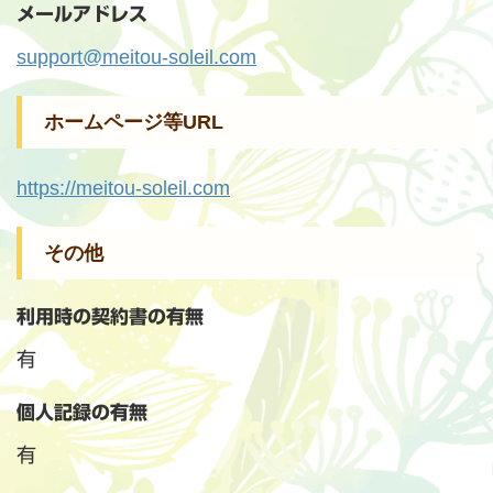
メールアドレス
support@meitou-soleil.com
ホームページ等URL
https://meitou-soleil.com
その他
利用時の契約書の有無
有
個人記録の有無
有